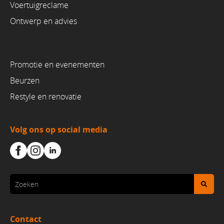
Voertuigreclame
Ontwerp en advies
Promotie en evenementen
Beurzen
Restyle en renovatie
Volg ons op social media
Contact