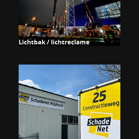
Lichtbak / lichtreclame