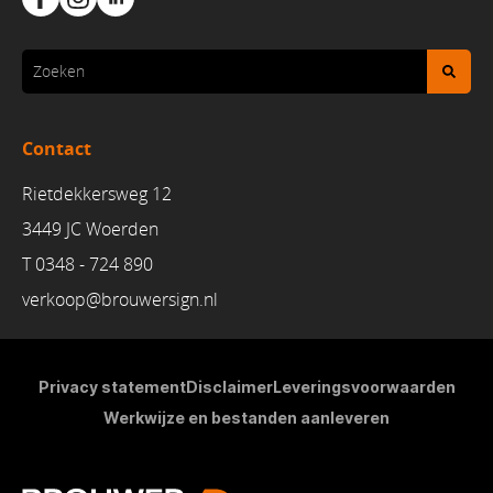
Contact
Rietdekkersweg 12
3449 JC Woerden
T 0348 - 724 890
verkoop@brouwersign.n
l
Privacy statement
Disclaimer
Leveringsvoorwaarden
Werkwijze en bestanden aanleveren