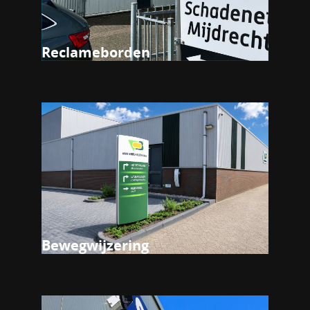
Reclameborden
Bewegwijzering