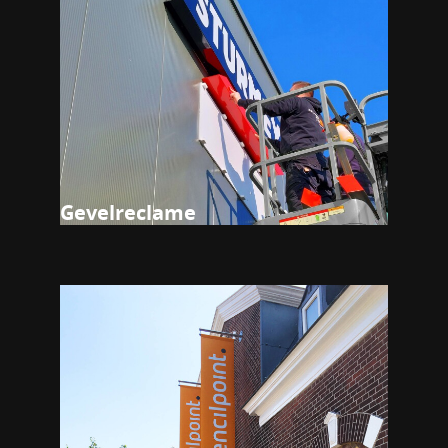
Gevelreclame