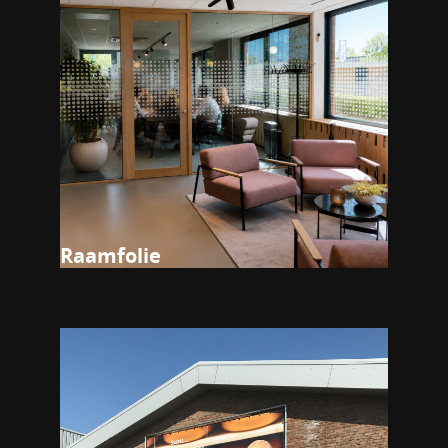
Raamfolie