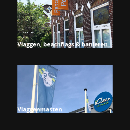
Vlaggen, beachflags & banieren
Vlaggenmasten