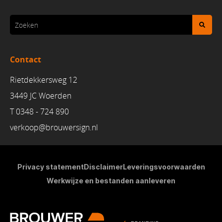
Contact
Rietdekkersweg 12
3449 JC Woerden
T 0348 - 724 890
verkoop@brouwersign.n
l
Privacy statement
Disclaimer
Leveringsvoorwaarden
Werkwijze en bestanden aanleveren