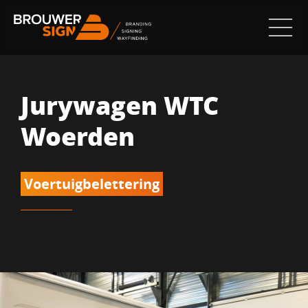
Jurywagen WTC
Woerden
Voertuigbelettering