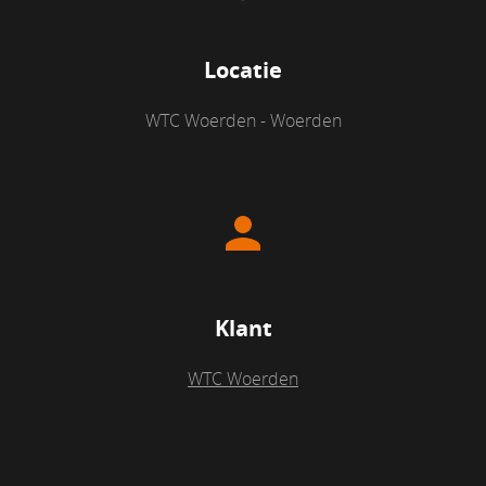
Locatie
WTC Woerden - Woerden
Klant
WTC Woerden