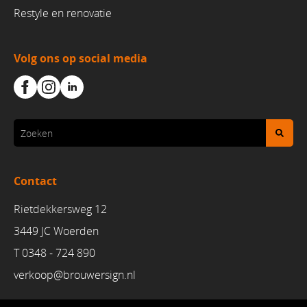
Restyle en renovatie
Volg ons op social media
Contact
Rietdekkersweg 12
3449 JC Woerden
T 0348 - 724 890
verkoop@brouwersign.n
l